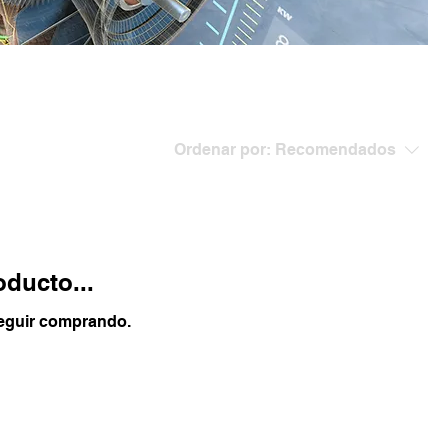
Ordenar por:
Recomendados
ducto...
seguir comprando.